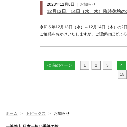
2023年11月8日
|
お知らせ
12月13日、14日（水、木）臨時休館
令和５年12月13日（水）～12月14日（木）
ご迷惑をおかけいたしますが、ご理解のほどよ
≪ 前のページ
1
2
3
4
15
ホーム
>
トピックス
>
お知らせ
一筆啓上 日本一短い手紙の館