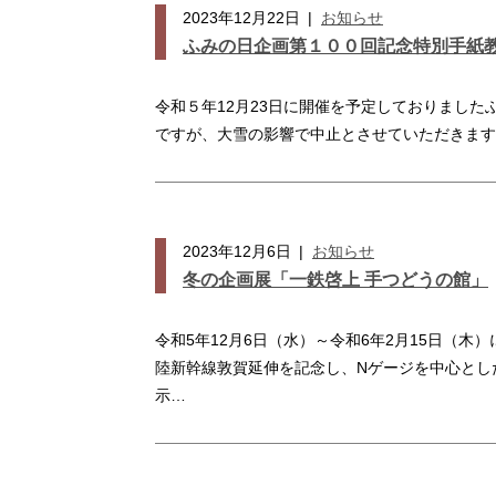
2023年12月22日
|
お知らせ
ふみの日企画第１００回記念特別手紙
令和５年12月23日に開催を予定しておりまし
ですが、大雪の影響で中止とさせていただきます
2023年12月6日
|
お知らせ
冬の企画展「一鉄啓上 手つどうの館」
令和5年12月6日（水）～令和6年2月15日（木
陸新幹線敦賀延伸を記念し、Nゲージを中心とした
示…