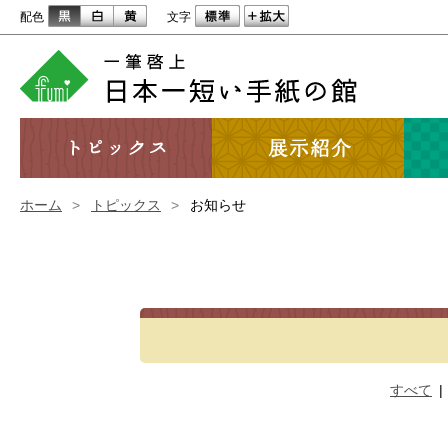
配色
文字
ホーム
>
トピックス
>
お知らせ
すべて
|