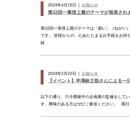
2024年4月15日
|
お知らせ
第32回一筆啓上賞のテーマが発表され
第32回一筆啓上賞のテーマは「願い」（ねがい）で
です。 皆様からの、心あたたまるお手紙をお待
財…
2024年2月22日
|
お知らせ
【イベント】半澤鈴之助さんによる一
以下の通り、只今開催中の企画展の監修をしてい
す。興味のある方はぜひご参加ください。 期日