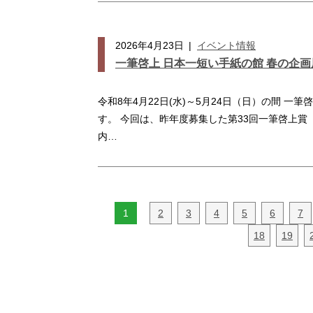
2026年4月23日
|
イベント情報
一筆啓上 日本一短い手紙の館 春の企
令和8年4月22日(水)～5月24日（日）の間 
す。 今回は、昨年度募集した第33回一筆啓上
内…
1
2
3
4
5
6
7
18
19