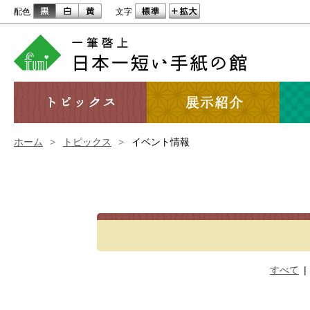
配色
文字
ホーム
>
トピックス
>
イベント情報
すべて
|