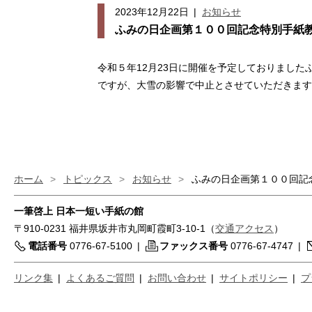
2023年12月22日
|
お知らせ
ふみの日企画第１００回記念特別手紙
令和５年12月23日に開催を予定しておりまし
ですが、大雪の影響で中止とさせていただきます
ホーム
>
トピックス
>
お知らせ
>
ふみの日企画第１００回記
一筆啓上 日本一短い手紙の館
〒910-0231 福井県坂井市丸岡町霞町3-10-1（
交通アクセス
）
電話番号
0776-67-5100
|
ファックス番号
0776-67-4747
|
リンク集
|
よくあるご質問
|
お問い合わせ
|
サイトポリシー
|
プ