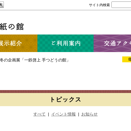
サイト内検索
冬の企画展「一鉄啓上 手つどうの館」
トピックス
すべて
|
イベント情報
|
お知らせ