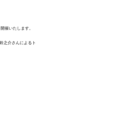
を開催いたします。
澤鈴之介さんによるト