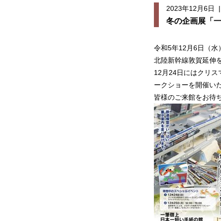
2023年12月6日
冬の企画展「一
令和5年12月6日（
北陸新幹線敦賀延伸
12月24日にはクリ
ークショーを開催い
皆様のご来館をお待