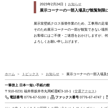
2023年2月24日
|
お知らせ
展示コーナーの一部入場及び観覧制限
展示室壁紙クロス張替作業のため、工事用の足場
そのため展示コーナーの一部が観覧できない場所
お客様にはご不便・ご迷惑をおかけしますが、何
よろしくお願い申し上げます。
ホーム
>
トピックス
>
お知らせ
>
展示コーナーの一部入場及
一筆啓上 日本一短い手紙の館
〒910-0231 福井県坂井市丸岡町霞町3-10-1（
交通アクセス
）
電話番号
0776-67-5100
|
ファックス番号
0776-67-4747
|