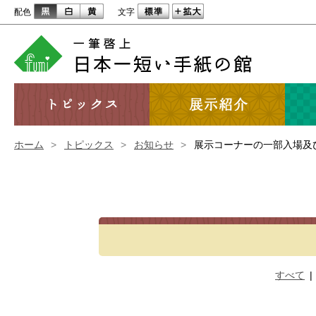
配色
文字
ホーム
>
トピックス
>
お知らせ
>
展示コーナーの一部入場及
すべて
|