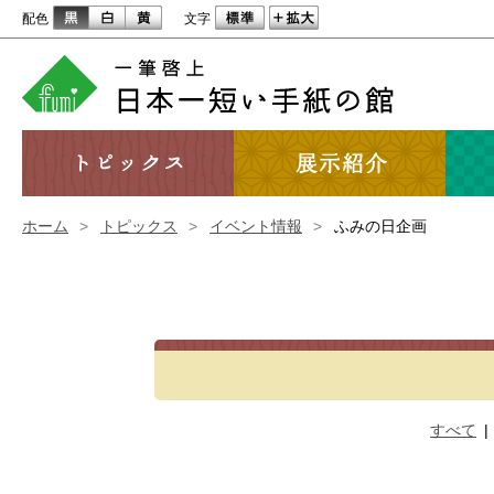
配色
文字
ホーム
>
トピックス
>
イベント情報
>
ふみの日企画
すべて
|