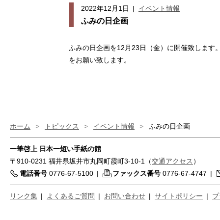
2022年12月1日
|
イベント情報
ふみの日企画
ふみの日企画を12月23日（金）に開催致します
をお願い致します。
ホーム
>
トピックス
>
イベント情報
>
ふみの日企画
一筆啓上 日本一短い手紙の館
〒910-0231 福井県坂井市丸岡町霞町3-10-1（
交通アクセス
）
電話番号
0776-67-5100
|
ファックス番号
0776-67-4747
|
リンク集
|
よくあるご質問
|
お問い合わせ
|
サイトポリシー
|
プ