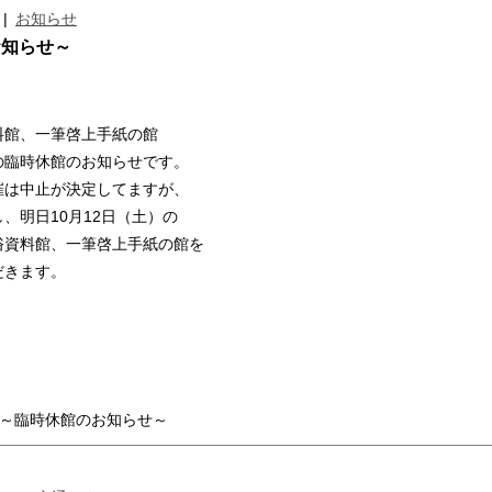
|
お知らせ
お知らせ～
料館、一筆啓上手紙の館
の臨時休館のお知らせです。
催は中止が決定してますが、
、明日10月12日（土）の
俗資料館、一筆啓上手紙の館を
だきます。
～臨時休館のお知らせ～